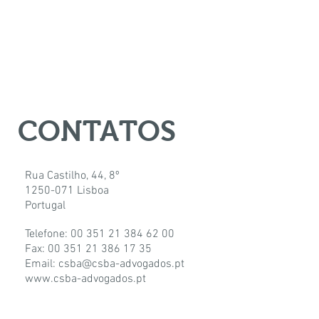
CONTATOS
Rua Castilho, 44, 8º
1250-071 Lisboa
Portugal
Telefone: 00 351 21 384 62 00
Fax: 00 351 21 386 17 35
Email: csba@csba-advogados.pt
www.csba-advogados.pt