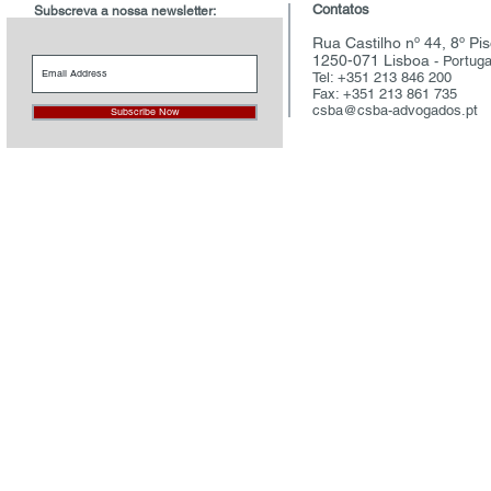
Contatos
Subscreva a nossa newsletter:
Rua Castilho nº 44, 8º Pi
1250-071 Lisboa
- Portuga
Tel: +351 213 846 200
Fax: +351 213 861 735
csba@csba-advogados.pt
Subscribe Now