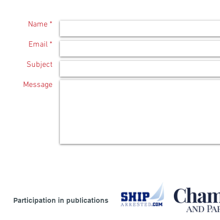
Name *
Email *
Subject
Message
Participation in publications