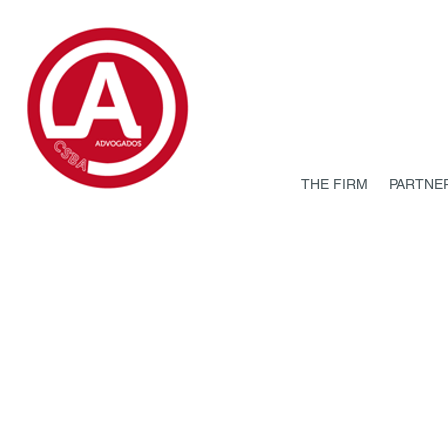
THE FIRM
PARTNE