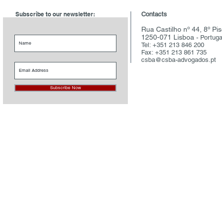
Subscribe to our newsletter:
Contacts
Rua Castilho nº 44, 8º Pi
1250-071 Lisboa
- Portuga
Tel: +351 213 846 200
Fax: +351 213 861 735
csba@csba-advogados.pt
Subscribe Now